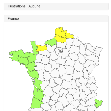
Illustrations : Aucune
France