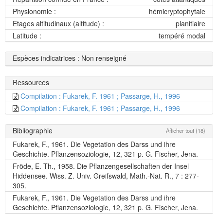
Physionomie :
hémicryptophytaie
Etages altitudinaux (altitude) :
planitiaire
Latitude :
tempéré modal
Espèces indicatrices : Non renseigné
Ressources
Compilation : Fukarek, F. 1961 ; Passarge, H., 1996
Compilation : Fukarek, F. 1961 ; Passarge, H., 1996
Bibliographie
Afficher tout (18)
Fukarek, F., 1961. Die Vegetation des Darss und ihre
Geschichte. Pflanzensoziologie, 12, 321 p. G. Fischer, Jena.
Fröde, E. Th., 1958. Die Pflanzengesellschaften der Insel
Hiddensee. Wiss. Z. Univ. Greifswald, Math.-Nat. R., 7 : 277-
305.
Fukarek, F., 1961. Die Vegetation des Darss und ihre
Geschichte. Pflanzensoziologie, 12, 321 p. G. Fischer, Jena.