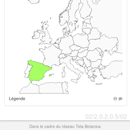
+
Légende
02/2.0.2.0.5/02
Dans le cadre du réseau Tela Botanica