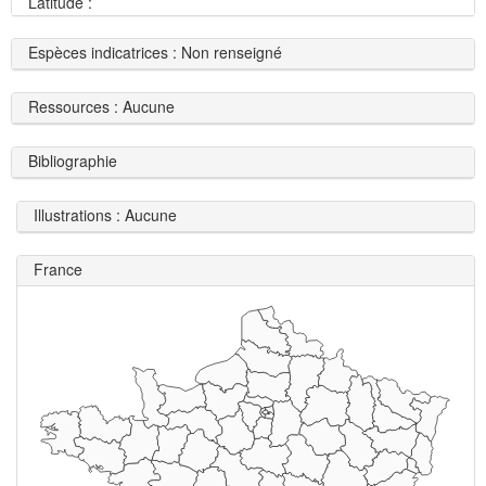
Latitude :
Espèces indicatrices : Non renseigné
Ressources : Aucune
Bibliographie
Illustrations : Aucune
France