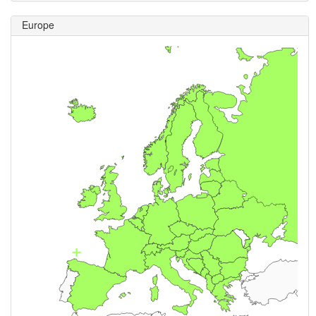
Europe
+