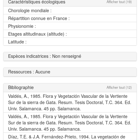
Caractéristiques écologiques
Afficher tout (19)
Chorologie mondiale :
Répartition connue en France :
Physionomie :
Etages altitudinaux (altitude) :
Latitude :
Espèces indicatrices : Non renseigné
Ressources : Aucune
Bibliographie
Afficher tout (12)
Valdés, A., 1985. Flora y Vegetación Vascular de la Vertiente
Sur de la sierra de Gata. Resum. Tesis Doctoral, T.C. 364. Ed.
Univ. Salamanca. 45 pp. Salamanca.
Valdés, A., 1985. Flora y Vegetación Vascular de la Vertiente
Sur de la sierra de Gata. Resum. Tesis Doctoral, T.C. 364. Ed.
Univ. Salamanca. 45 pp. Salamanca.
Díaz, T.E. & J.A. Fernández-Prieto, 1994. La vegetación de