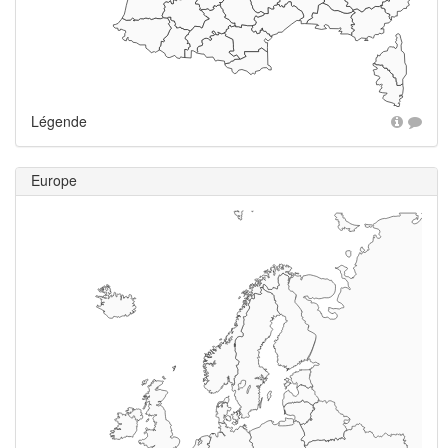
Légende
Europe