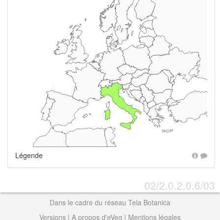
+
Légende
02/2.0.2.0.6/03
Dans le cadre du réseau Tela Botanica
Versions
|
A propos d'eVeg
|
Mentions légales