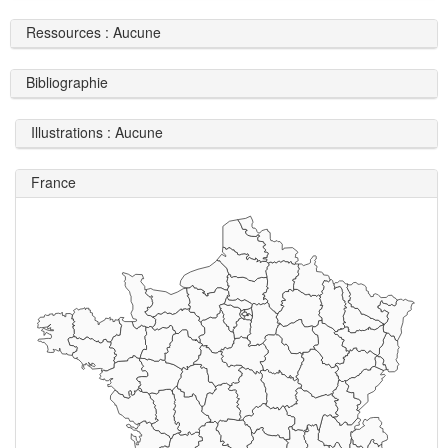
Ressources : Aucune
Bibliographie
Illustrations : Aucune
France