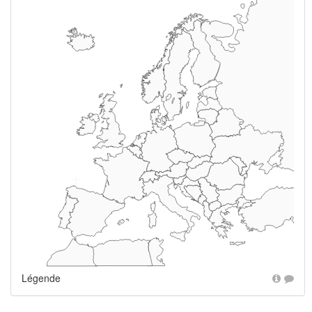
+
Légende