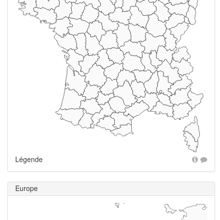
Légende
Europe