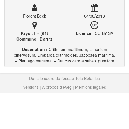
Florent Beck
04/08/2018
Pays :
FR (64)
Licence
: CC-BY-SA
Commune
: Biarritz
Description :
Crithmum maritimum, Limonium
binervosum, Limbarda crithmoides, Jacobaea maritima,
+ Plantago maritima, + Daucus carota subsp. gumifera
Dans le cadre du réseau Tela Botanica
Versions
|
A propos d'eVeg
|
Mentions légales